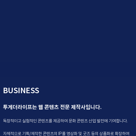
비밀을가진 마녀 카리나와 괴물이 되어버린 용사 베니의 저주를
풀기위한 여정을 담은 코믹 캐주얼 판타지.
TBD
BUSINESS
투게더라이프는 웹 콘텐츠 전문 제작사입니다.
독창적이고 실험적인 콘텐츠를 제공하여 문화 콘텐츠 산업 발전에 기여합니다.
자체적으로 기획/제작한 콘텐츠의 IP를 영상화 및 굿즈 등의 상품화로 확장하여