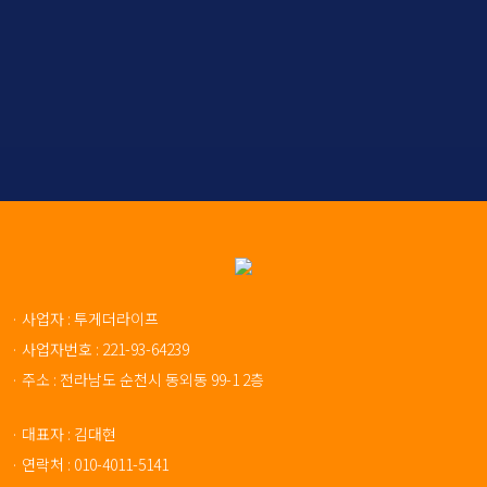
· 사업자 : 투게더라이프
· 사업자번호 : 221-93-64239
· 주소 : 전라남도 순천시 동외동 99-1 2층
· 대표자 : 김대현
· 연락처 : 010-4011-5141